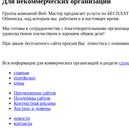
Для некоммерческих организаций
Группа компаний Веб- Мастер предлагает услуги по БЕСПЛ
Обнинска, над которым мы работаем и в настоящее время.
Мы готовы к сотрудничеству с благотворительными организац
удовольствием поучаствуем в хорошем общем деле!
При заказе бесплатного сайта просим Вас отнестись с пониман
Вся информация для коммерческих организаций в разделе
созд
главная
портфолио
цены
Продвижение сайтов
Поддержка сайтов
Контекстная реклама
Хостинг и домены
новости
контакты