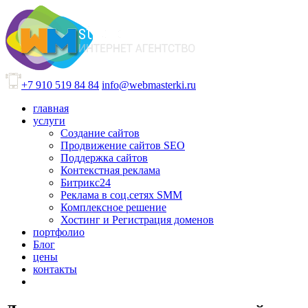
+7 910 519 84 84
info@webmasterki.ru
главная
услуги
Создание сайтов
Продвижение сайтов SEO
Поддержка сайтов
Контекстная реклама
Битрикс24
Реклама в соц.сетях SMM
Комплексное решение
Хостинг и Регистрация доменов
портфолио
Блог
цены
контакты