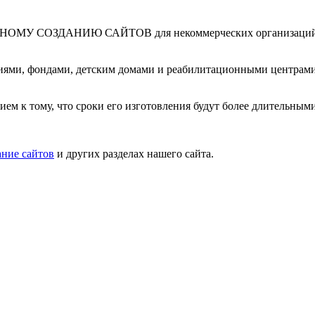
АТНОМУ СОЗДАНИЮ САЙТОВ для некоммерческих организаций. М
иями, фондами, детским домами и реабилитационными центрами
ием к тому, что сроки его изготовления будут более длительны
ание сайтов
и других разделах нашего сайта.