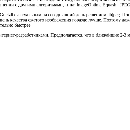
авнении с другими алгоритмами, типа: ImageOptim, Squash, JPEG
etzli с актуальным на сегодняшний день решением libjpeg. Поня
ровень качества сжатого изображения гораздо лучше. Поэтому д
тельно быстрее.
интернет-разработчиками. Предполагается, что в ближайшие 2-3