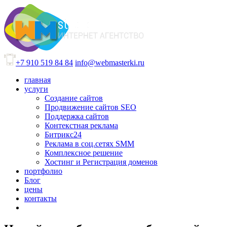
+7 910 519 84 84
info@webmasterki.ru
главная
услуги
Создание сайтов
Продвижение сайтов SEO
Поддержка сайтов
Контекстная реклама
Битрикс24
Реклама в соц.сетях SMM
Комплексное решение
Хостинг и Регистрация доменов
портфолио
Блог
цены
контакты