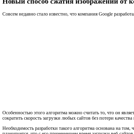
Новый способ сжатия изображений от 
Совсем недавно стало известно, что компания Google разработ
Особенностью этого алгоритма можно считать то, что он явля
сократить скорость загрузки любых сайтов без потери качества
Необходимость разработки такого алгоритма основана на том, ч
планируется, что с его применением время загрузки веб-сайтов