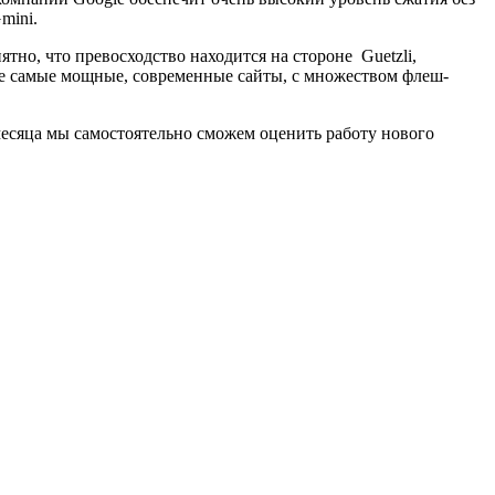
mini.
тно, что превосходство находится на стороне Guetzli,
аже самые мощные, современные сайты, с множеством флеш-
 месяца мы самостоятельно сможем оценить работу нового