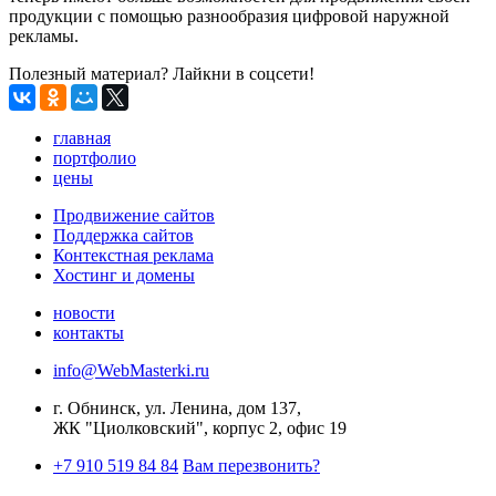
продукции с помощью разнообразия цифровой наружной
рекламы.
Полезный материал? Лайкни в соцсети!
главная
портфолио
цены
Продвижение сайтов
Поддержка сайтов
Контекстная реклама
Хостинг и домены
новости
контакты
info@WebMasterki.ru
г. Обнинск, ул. Ленина, дом 137,
ЖК "Циолковский", корпус 2, офис 19
+7 910 519 84 84
Вам перезвонить?