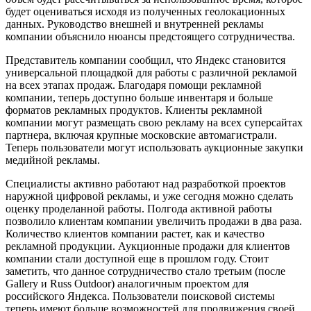
будет оцениваться исходя из полученных геолокационных
данных. Руководство внешней и внутренней рекламы
компании объяснило нюансы предстоящего сотрудничества.
Представитель компании сообщил, что Яндекс становится
универсальной площадкой для работы с различной рекламой
на всех этапах продаж. Благодаря помощи рекламной
компании, теперь доступно больше инвентаря и больше
форматов рекламных продуктов. Клиенты рекламной
компании могут размещать свою рекламу на всех суперсайтах
партнера, включая крупные московские автомагистрали.
Теперь пользователи могут использовать аукционные закупки
медийной рекламы.
Специалисты активно работают над разработкой проектов
наружной цифровой рекламы, и уже сегодня можно сделать
оценку проделанной работы. Полгода активной работы
позволило клиентам компании увеличить продажи в два раза.
Количество клиентов компании растет, как и качество
рекламной продукции. Аукционные продажи для клиентов
компании стали доступной еще в прошлом году. Стоит
заметить, что данное сотрудничество стало третьим (после
Gallery и Russ Outdoor) аналогичным проектом для
российского Яндекса. Пользователи поисковой системы
теперь имеют больше возможностей для продвижения своей