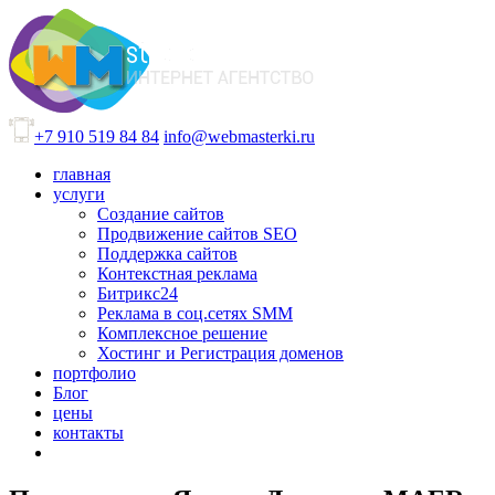
+7 910 519 84 84
info@webmasterki.ru
главная
услуги
Создание сайтов
Продвижение сайтов SEO
Поддержка сайтов
Контекстная реклама
Битрикс24
Реклама в соц.сетях SMM
Комплексное решение
Хостинг и Регистрация доменов
портфолио
Блог
цены
контакты