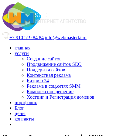
+7 910 519 84 84
info@webmasterki.ru
главная
услуги
Создание сайтов
Продвижение сайтов SEO
Поддержка сайтов
Контекстная реклама
Битрикс24
Реклама в соц.сетях SMM
Комплексное решение
Хостинг и Регистрация доменов
портфолио
Блог
цены
контакты