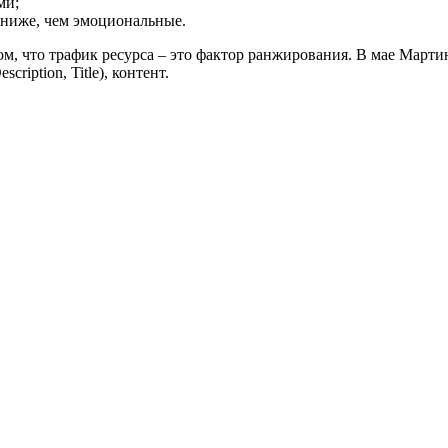
ми;
ниже, чем эмоциональные.
м, что трафик ресурса – это фактор ранжирования. В мае Мартин
ription, Title), контент.