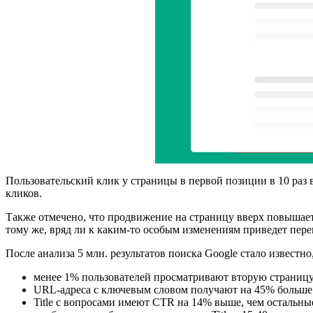
Пользовательский клик у страницы в первой позиции в 10 раз в
кликов.
Также отмечено, что продвижение на страницу вверх повышает
тому же, вряд ли к каким-то особым изменениям приведет пере
После анализа 5 млн. результатов поиска Google стало известно,
менее 1% пользователей просматривают вторую страницу
URL-адреса с ключевым словом получают на 45% больше к
Title с вопросами имеют CTR на 14% выше, чем остальны