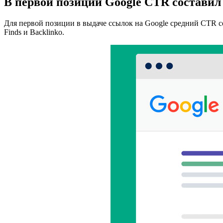
В первой позиции Google CTR составил
Для первой позиции в выдаче ссылок на Google средний CTR со
Finds и Backlinko.