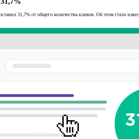
 31,7%
ставил 31,7% от общего количества кликов. Об этом стало изве