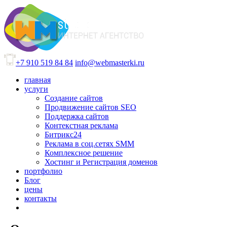
+7 910 519 84 84
info@webmasterki.ru
главная
услуги
Создание сайтов
Продвижение сайтов SEO
Поддержка сайтов
Контекстная реклама
Битрикс24
Реклама в соц.сетях SMM
Комплексное решение
Хостинг и Регистрация доменов
портфолио
Блог
цены
контакты