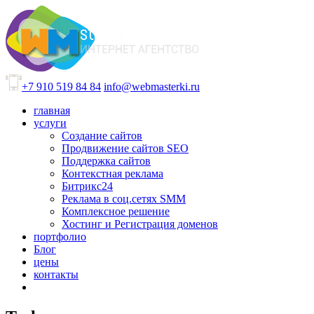
+7 910 519 84 84
info@webmasterki.ru
главная
услуги
Создание сайтов
Продвижение сайтов SEO
Поддержка сайтов
Контекстная реклама
Битрикс24
Реклама в соц.сетях SMM
Комплексное решение
Хостинг и Регистрация доменов
портфолио
Блог
цены
контакты